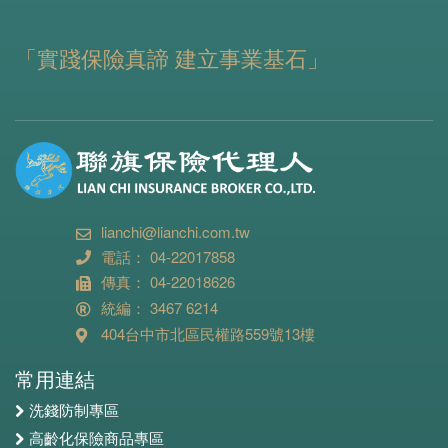
「實踐保險真諦 建立事業基石」
lianchi@lianchi.com.tw
電話： 04-22017858
傳真： 04-22018626
統編： 3467 6214
404台中市北區民權路559號13樓
常用連結
洗錢防制專區
高齡化保險商品專區