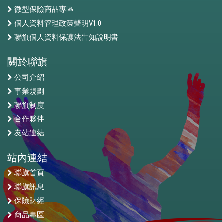
微型保險商品專區
個人資料管理政策聲明V1.0
聯旗個人資料保護法告知說明書
關於聯旗
公司介紹
事業規劃
聯旗制度
合作夥伴
友站連結
站內連結
聯旗首頁
聯旗訊息
保險財經
商品專區