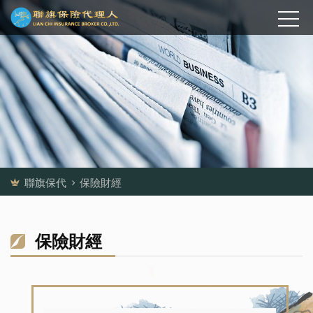
聯旗保代
保險財經
保險財經