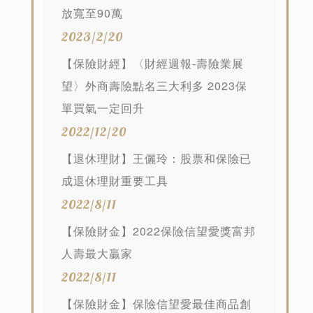
放寬至90萬
2023/2/20
【保險財經】〈財經週報-壽險業展
望〉外商壽險點名三大利多 2023保
單買氣一定回升
2022/12/20
【退休理財】王儷玲：股票和保險已
成退休理財重要工具
2022/8/11
【保險財金】2022保險信望愛獎富邦
人壽最大贏家
2022/8/11
【保險財金】保險信望愛最佳商品創