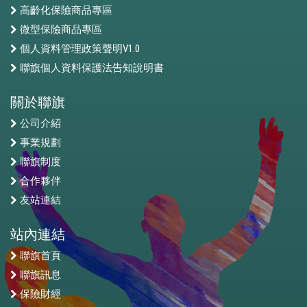
高齡化保險商品專區
微型保險商品專區
個人資料管理政策聲明V1.0
聯旗個人資料保護法告知說明書
關於聯旗
公司介紹
事業規劃
聯旗制度
合作夥伴
友站連結
站內連結
聯旗首頁
聯旗訊息
保險財經