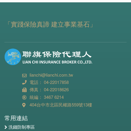
「實踐保險真諦 建立事業基石」
lianchi@lianchi.com.tw
電話： 04-22017858
傳真： 04-22018626
統編： 3467 6214
404台中市北區民權路559號13樓
常用連結
洗錢防制專區