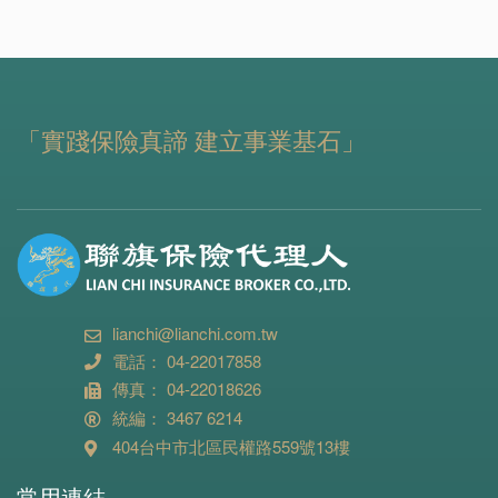
「實踐保險真諦 建立事業基石」
lianchi@lianchi.com.tw
電話： 04-22017858
傳真： 04-22018626
統編： 3467 6214
404台中市北區民權路559號13樓
常用連結