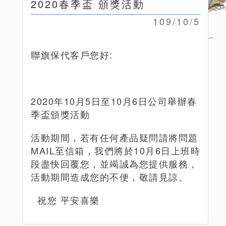
2020春季盃 頒獎活動
109/10/5
聯旗保代客戶您好:
2020年10月5日至10月6日公司舉辦春
季盃頒獎活動
活動期間，若有任何產品疑問請將問題
MAIL至信箱，我們將於10月6日上班時
段盡快回覆您，並竭誠為您提供服務，
活動期間造成您的不便，敬請見諒。
祝您 平安喜樂