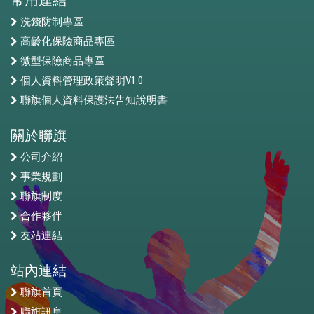
洗錢防制專區
高齡化保險商品專區
微型保險商品專區
個人資料管理政策聲明V1.0
聯旗個人資料保護法告知說明書
關於聯旗
公司介紹
事業規劃
聯旗制度
合作夥伴
友站連結
站內連結
聯旗首頁
聯旗訊息