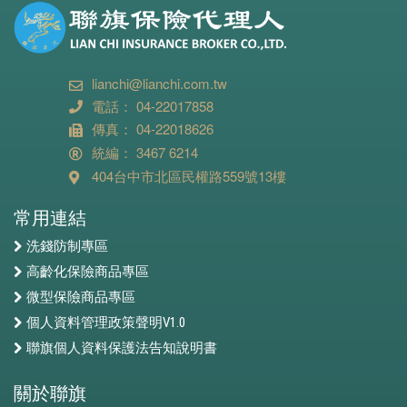
lianchi@lianchi.com.tw
電話： 04-22017858
傳真： 04-22018626
統編： 3467 6214
404台中市北區民權路559號13樓
常用連結
洗錢防制專區
高齡化保險商品專區
微型保險商品專區
個人資料管理政策聲明V1.0
聯旗個人資料保護法告知說明書
關於聯旗