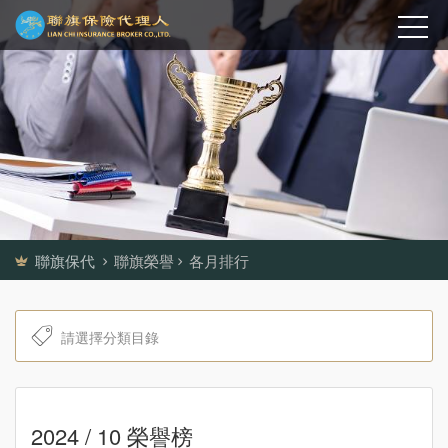
聯旗保代
聯旗榮譽
各月排行
2024 / 10 榮譽榜