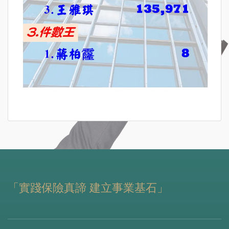
「實踐保險真諦 建立事業基石」